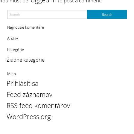
You must be
to post a comment.
Najnovšie komentáre
Archív
Kategórie
Žiadne kategórie
Meta
Prihlásiť sa
Feed záznamov
RSS feed komentárov
WordPress.org