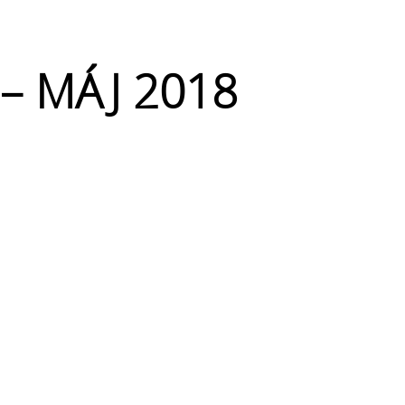
– MÁJ 2018