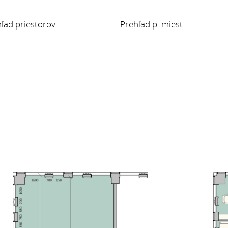
ľad priestorov
Prehľad p. miest