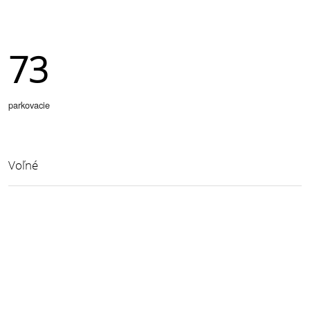
73
parkovacie
Voľné