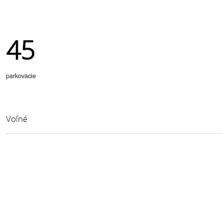
45
parkovacie
Voľné