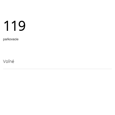
119
parkovacie
Voľné