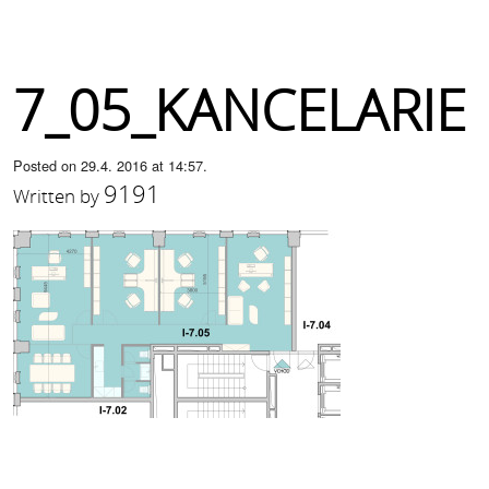
7_05_KANCELARIE
Posted on 29.4. 2016 at 14:57.
9191
Written by