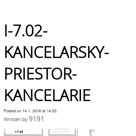
I-7.02-
KANCELARSKY-
PRIESTOR-
KANCELARIE
Posted on 14.1. 2016 at 14:53.
9191
Written by