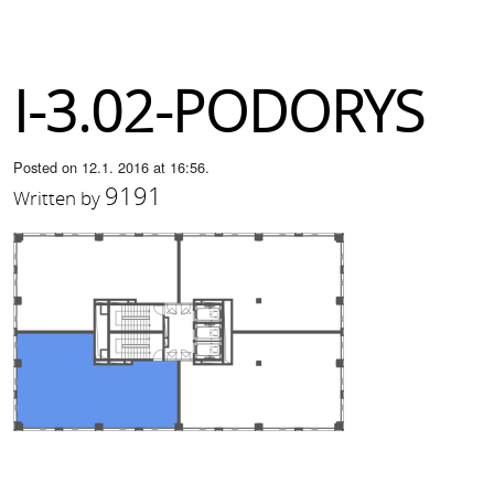
I-3.02-PODORYS
Posted on 12.1. 2016 at 16:56.
9191
Written by