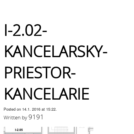
I-2.02-
KANCELARSKY-
PRIESTOR-
KANCELARIE
Posted on 14.1. 2016 at 15:22.
9191
Written by